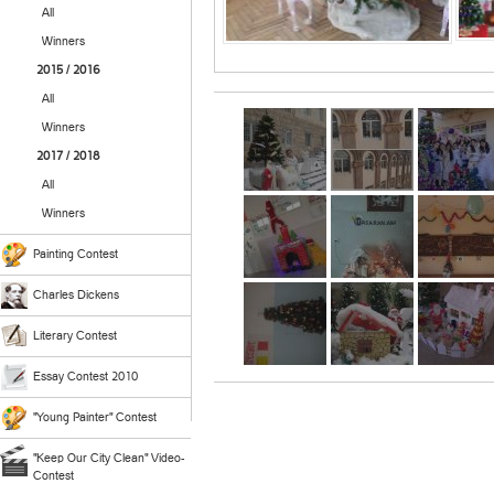
All
Winners
2015 / 2016
All
Winners
2017 / 2018
All
Winners
Painting Contest
Charles Dickens
Literary Contest
Essay Contest 2010
"Young Painter" Contest
"Keep Our City Clean" Video-
Contest