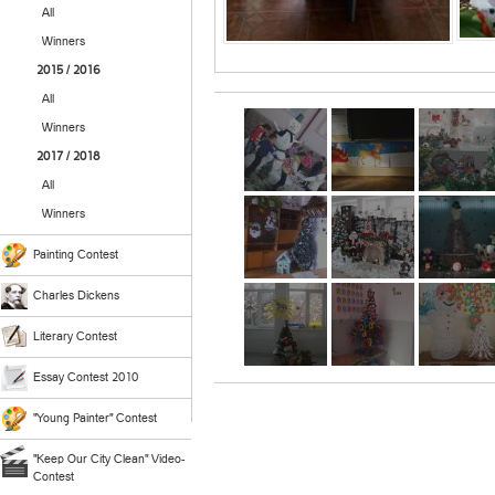
All
Winners
2015 / 2016
All
Winners
2017 / 2018
All
Winners
Painting Contest
Charles Dickens
Literary Contest
Essay Contest 2010
"Young Painter" Contest
"Keep Our City Clean" Video-
Contest