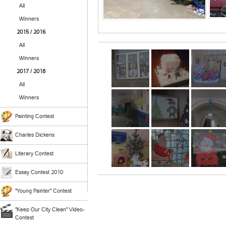
All
Winners
2015 / 2016
All
Winners
2017 / 2018
All
Winners
Painting Contest
Charles Dickens
Literary Contest
Essay Contest 2010
"Young Painter" Contest
"Keep Our City Clean" Video-
Contest