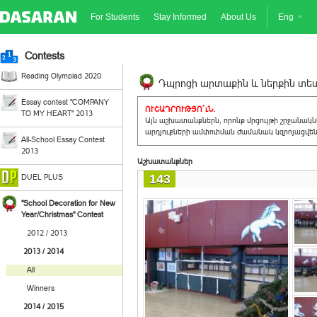
For Students
Stay Informed
About Us
Eng
Contests
Reading Olympiad 2020
Դպրոցի արտաքին և ներքին տեսք
Essay contest "COMPANY
ՈՒՇԱԴՐՈՒԹՅՈ´ւՆ.
TO MY HEART" 2013
Այն աշխատանքներն, որոնք մրցույթի շրջանակ
արդյուքների ամփոփման ժամանակ կզրոյացվեն 
All-School Essay Contest
2013
Աշխատանքներ
143
DUEL PLUS
"School Decoration for New
Year/Christmas" Contest
2012 / 2013
2013 / 2014
All
Winners
2014 / 2015