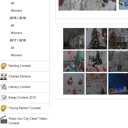
All
Winners
2015 / 2016
All
Winners
2017 / 2018
All
Winners
Painting Contest
Charles Dickens
Literary Contest
Essay Contest 2010
"Young Painter" Contest
"Keep Our City Clean" Video-
Contest