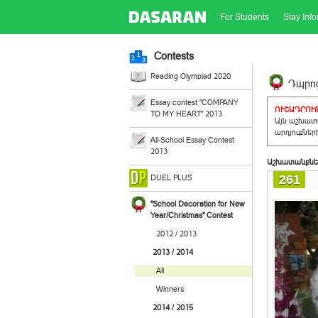
For Students
Stay Inf
Contests
Reading Olympiad 2020
Դպրոց
Essay contest "COMPANY
ՈՒՇԱԴՐՈՒԹ
TO MY HEART" 2013
Այն աշխատա
արդյուքներ
All-School Essay Contest
2013
Աշխատանքնե
261
DUEL PLUS
"School Decoration for New
Year/Christmas" Contest
2012 / 2013
2013 / 2014
All
Winners
2014 / 2015