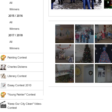
All
Winners
2015 / 2016
All
Winners
2017 / 2018
All
Winners
Painting Contest
Charles Dickens
Literary Contest
Essay Contest 2010
"Young Painter" Contest
"Keep Our City Clean" Video-
Contest