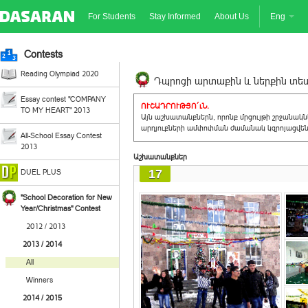
For Students
Stay Informed
About Us
Eng
Contests
Reading Olympiad 2020
Դպրոցի արտաքին և ներքին տեսք
Essay contest "COMPANY
ՈՒՇԱԴՐՈՒԹՅՈ´ւՆ.
TO MY HEART" 2013
Այն աշխատանքներն, որոնք մրցույթի շրջանակ
արդյուքների ամփոփման ժամանակ կզրոյացվեն 
All-School Essay Contest
2013
Աշխատանքներ
17
DUEL PLUS
"School Decoration for New
Year/Christmas" Contest
2012 / 2013
2013 / 2014
All
Winners
2014 / 2015