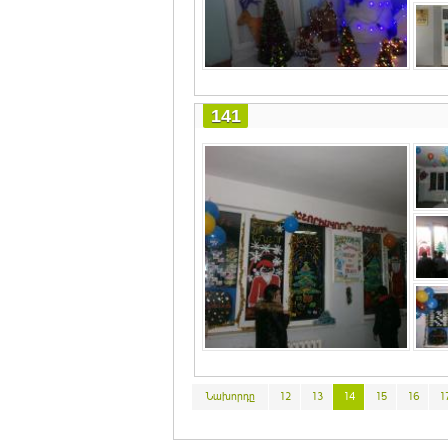
141
Նախորդը
12
13
14
15
16
1