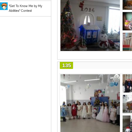
"Get To Know Me by My
Abilities" Contest
135