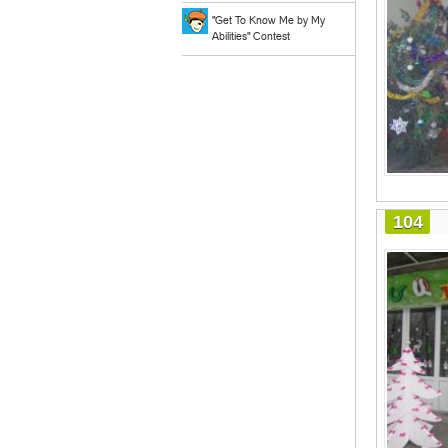
"Get To Know Me by My
Abilities" Contest
104