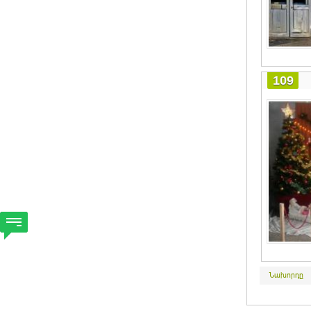
109
Նախորդը