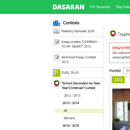
For Students
Stay Inf
Contests
Reading Olympiad 2020
Դպրոց
Essay contest "COMPANY
TO MY HEART" 2013
ՈՒՇԱԴՐՈՒԹ
Այն աշխատա
All-School Essay Contest
արդյուքներ
2013
Մարզեր
Բո
DUEL PLUS
101
"School Decoration for New
Year/Christmas" Contest
2012 / 2013
2013 / 2014
All
Winners
2014 / 2015