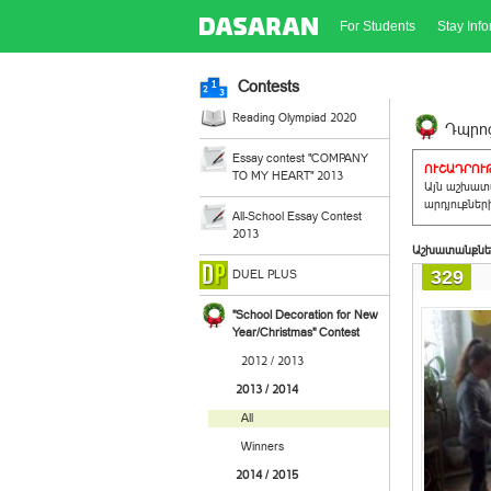
For Students
Stay Inf
Contests
Reading Olympiad 2020
Դպրոց
Essay contest "COMPANY
ՈՒՇԱԴՐՈՒԹ
TO MY HEART" 2013
Այն աշխատա
արդյուքներ
All-School Essay Contest
2013
Աշխատանքնե
329
DUEL PLUS
"School Decoration for New
Year/Christmas" Contest
2012 / 2013
2013 / 2014
All
Winners
2014 / 2015